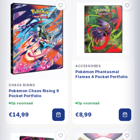
ACCESSOIRES
Pokémon Phantasmal
Flames 4 Pocket Portfolio
CHAOS RISING
Pokémon Chaos Rising 9
Pocket Portfolio
Op voorraad
Op voorraad
€
14,99
€
8,99
UITVERKOCHT