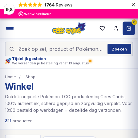
×
1764
Reviews
9,8
0
Zoeken
Tijdelijk gesloten
We verzenden je bestelling vanaf 13 augustus
Home
/
Shop
Winkel
Ontdek originele Pokémon TCG-producten bij Cees Cards,
100% authentiek, scherp geprijsd en zorgvuldig verpakt. Voor
13:00 besteld op werkdagen = dezelfde dag verzonden.
311
producten