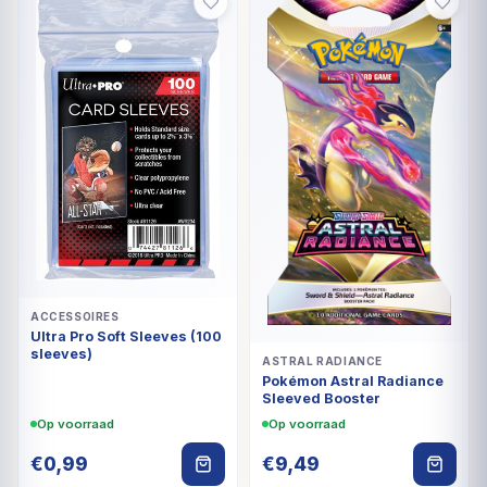
ACCESSOIRES
Ultra Pro Soft Sleeves (100
sleeves)
ASTRAL RADIANCE
Pokémon Astral Radiance
Sleeved Booster
Op voorraad
Op voorraad
€
0,99
€
9,49