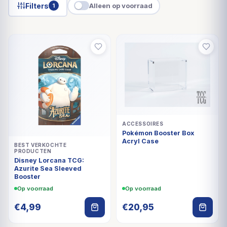
Filters
Alleen op voorraad
1
ACCESSOIRES
Pokémon Booster Box
Acryl Case
BEST VERKOCHTE
PRODUCTEN
Disney Lorcana TCG:
Azurite Sea Sleeved
Booster
Op voorraad
Op voorraad
€
4,99
€
20,95