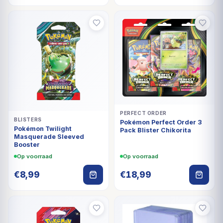
PERFECT ORDER
BLISTERS
Pokémon Perfect Order 3
Pokémon Twilight
Pack Blister Chikorita
Masquerade Sleeved
Booster
Op voorraad
Op voorraad
€
8,99
€
18,99