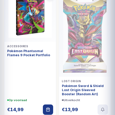
ACCESSOIRES
Pokémon Phantasmal
Flames 9 Pocket Portfolio
LOST ORIGIN
Pokémon Sword & Shield
Lost Origin Sleeved
Booster (Random Art)
Op voorraad
Uitverkocht
€
14,99
€
13,99