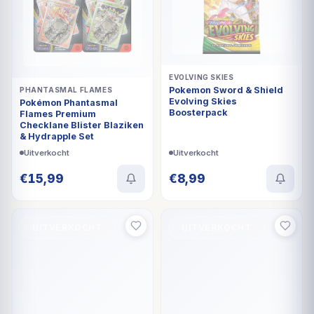
EVOLVING SKIES
Pokemon Sword & Shield
PHANTASMAL FLAMES
Evolving Skies
Pokémon Phantasmal
Boosterpack
Flames Premium
Checklane Blister Blaziken
& Hydrapple Set
Uitverkocht
Uitverkocht
€
15,99
€
8,99
UITVERKOCHT
UITVERKOCHT