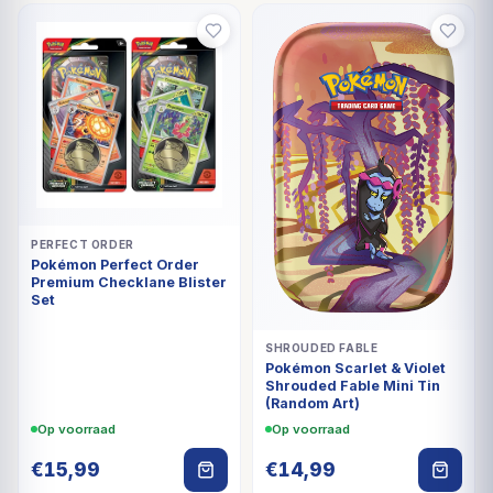
PERFECT ORDER
Pokémon Perfect Order
Premium Checklane Blister
Set
SHROUDED FABLE
Pokémon Scarlet & Violet
Shrouded Fable Mini Tin
(Random Art)
Op voorraad
Op voorraad
€
15,99
€
14,99