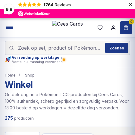
×
1764
Reviews
9,8
0
Zoeken
Verzending op werkdagen
Bestel nu, maandag verzonden
Home
/
Shop
Winkel
Ontdek originele Pokémon TCG-producten bij Cees Cards,
100% authentiek, scherp geprijsd en zorgvuldig verpakt. Voor
13:00 besteld op werkdagen = dezelfde dag verzonden.
275
producten