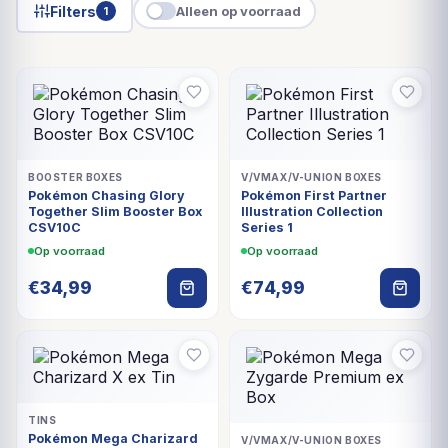
Filters
Alleen op voorraad
1
BOOSTER BOXES
V/VMAX/V-UNION BOXES
Pokémon Chasing Glory
Pokémon First Partner
Together Slim Booster Box
Illustration Collection
CSV10C
Series 1
Op voorraad
Op voorraad
€
34,99
€
74,99
TINS
Pokémon Mega Charizard
V/VMAX/V-UNION BOXES