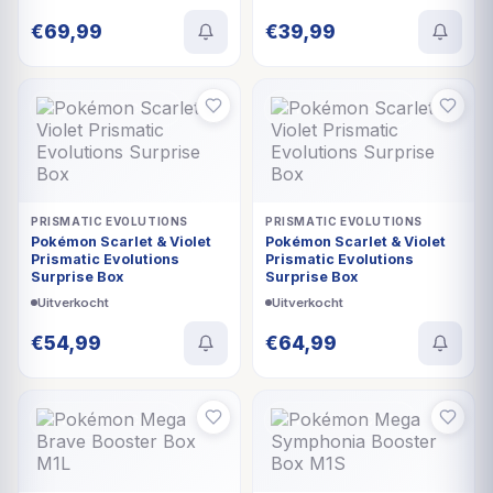
€
69,99
€
39,99
UITVERKOCHT
UITVERKOCHT
PRISMATIC EVOLUTIONS
PRISMATIC EVOLUTIONS
Pokémon Scarlet & Violet
Pokémon Scarlet & Violet
Prismatic Evolutions
Prismatic Evolutions
Surprise Box
Surprise Box
Uitverkocht
Uitverkocht
€
54,99
€
64,99
UITVERKOCHT
UITVERKOCHT