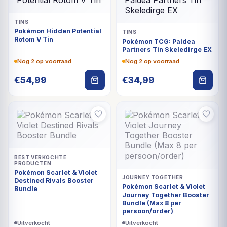
TINS
Pokémon Hidden Potential
TINS
Rotom V Tin
Pokémon TCG: Paldea
Partners Tin Skeledirge EX
Nog 2 op voorraad
Nog 2 op voorraad
€
54,99
€
34,99
UITVERKOCHT
UITVERKOCHT
BEST VERKOCHTE
PRODUCTEN
Pokémon Scarlet & Violet
JOURNEY TOGETHER
Destined Rivals Booster
Pokémon Scarlet & Violet
Bundle
Journey Together Booster
Bundle (Max 8 per
persoon/order)
Uitverkocht
Uitverkocht