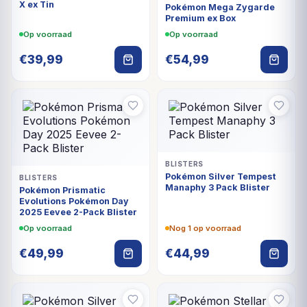
X ex Tin
Pokémon Mega Zygarde
Premium ex Box
Op voorraad
Op voorraad
€
39,99
€
54,99
BLISTERS
Pokémon Silver Tempest
BLISTERS
Manaphy 3 Pack Blister
Pokémon Prismatic
Evolutions Pokémon Day
2025 Eevee 2-Pack Blister
Op voorraad
Nog 1 op voorraad
€
49,99
€
44,99