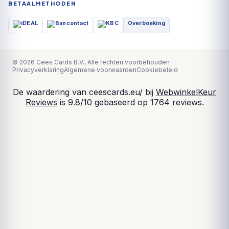
BETAALMETHODEN
Overboeking
© 2026 Cees Cards B.V., Alle rechten voorbehouden
Privacyverklaring
Algemene voorwaarden
Cookiebeleid
De waardering van ceescards.eu/ bij
WebwinkelKeur
Reviews
is 9.8/10 gebaseerd op 1764 reviews.