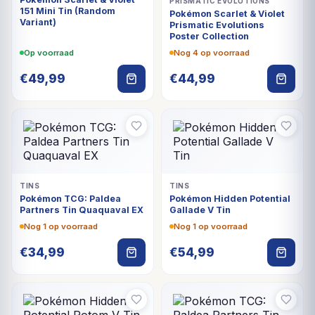
PRISMATIC EVOLUTIONS
151 Mini Tin (Random
Pokémon Scarlet & Violet
Variant)
Prismatic Evolutions
Poster Collection
Op voorraad
Nog 4 op voorraad
€
49,99
€
44,99
TINS
TINS
Pokémon TCG: Paldea
Pokémon Hidden Potential
Partners Tin Quaquaval EX
Gallade V Tin
Nog 1 op voorraad
Nog 1 op voorraad
€
34,99
€
54,99