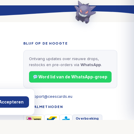
BLIJF OP DE HOOGTE
Ontvang updates over nieuwe drops,
restocks en pre-orders via
WhatsApp
.
Word lid van de WhatsApp-groep
support@ceescards.eu
Accepteren
BETAALMETHODEN
Overboeking