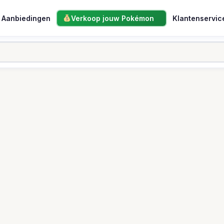
Aanbiedingen
Verkoop jouw Pokémon
Klantenservic