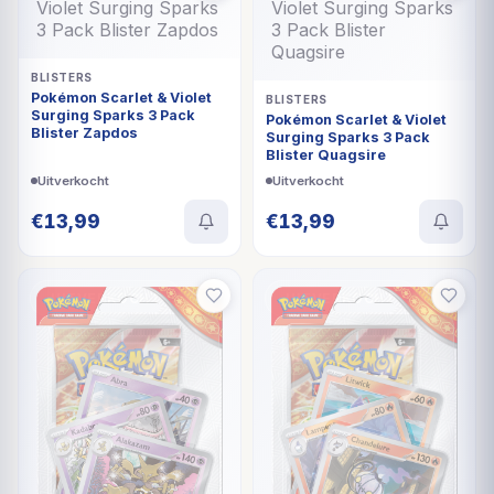
BLISTERS
Pokémon Scarlet & Violet
BLISTERS
Surging Sparks 3 Pack
Pokémon Scarlet & Violet
Blister Zapdos
Surging Sparks 3 Pack
Blister Quagsire
Uitverkocht
Uitverkocht
€
13,99
€
13,99
UITVERKOCHT
UITVERKOCHT