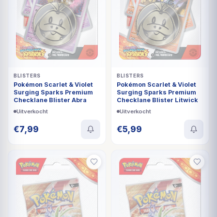
BLISTERS
BLISTERS
Pokémon Scarlet & Violet
Pokémon Scarlet & Violet
Surging Sparks Premium
Surging Sparks Premium
Checklane Blister Abra
Checklane Blister Litwick
Uitverkocht
Uitverkocht
€
7,99
€
5,99
UITVERKOCHT
UITVERKOCHT