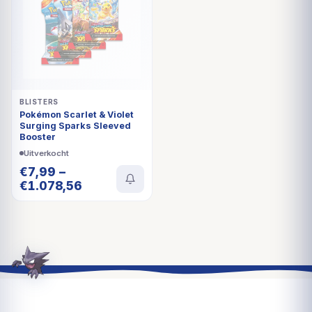
BLISTERS
Pokémon Scarlet & Violet
Surging Sparks Sleeved
Booster
Uitverkocht
€
7,99
–
€
1.078,56