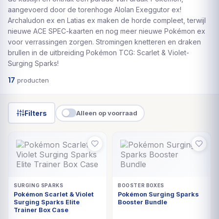
aangevoerd door de torenhoge Alolan Exeggutor ex!
Archaludon ex en Latias ex maken de horde compleet, terwijl
nieuwe ACE SPEC-kaarten en nog meer nieuwe Pokémon ex
voor verrassingen zorgen. Stromingen knetteren en draken
brullen in de uitbreiding Pokémon TCG: Scarlet & Violet-
Surging Sparks!
17
producten
Filters
Alleen op voorraad
UITVERKOCHT
UITVERKOCHT
SURGING SPARKS
BOOSTER BOXES
Pokémon Scarlet & Violet
Pokémon Surging Sparks
Surging Sparks Elite
Booster Bundle
Trainer Box Case