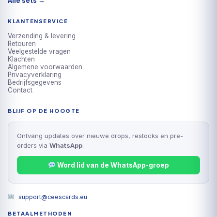
Alle sets →
KLANTENSERVICE
Verzending & levering
Retouren
Veelgestelde vragen
Klachten
Algemene voorwaarden
Privacyverklaring
Bedrijfsgegevens
Contact
BLIJF OP DE HOOGTE
Ontvang updates over nieuwe drops, restocks en pre-
orders via
WhatsApp
.
Word lid van de WhatsApp-groep
support@ceescards.eu
BETAALMETHODEN