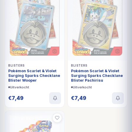
BLISTERS
BLISTERS
Pokémon Scarlet & Violet
Pokémon Scarlet & Violet
Surging Sparks Checklane
Surging Sparks Checklane
Blister Wooper
Blister Pachirisu
Uitverkocht
Uitverkocht
€
7,49
€
7,49
UITVERKOCHT