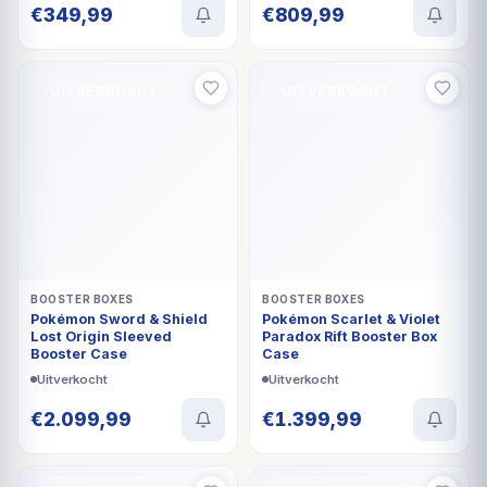
UITVERKOCHT
UITVERKOCHT
BOOSTER BOXES
BOOSTER BOXES
Pokémon Sword & Shield
Pokémon Scarlet & Violet
Lost Origin Sleeved
Paradox Rift Booster Box
Booster Case
Case
Uitverkocht
Uitverkocht
€
2.099,99
€
1.399,99
UITVERKOCHT
UITVERKOCHT