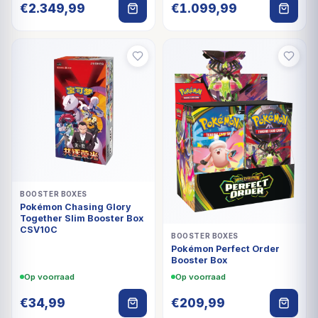
BOOSTER BOXES
Pokémon Chasing Glory
Together Slim Booster Box
CSV10C
BOOSTER BOXES
Pokémon Perfect Order
Booster Box
Op voorraad
Op voorraad
€
34,99
€
209,99