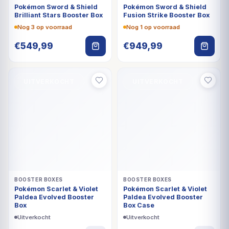
€
549,99
€
949,99
UITVERKOCHT
UITVERKOCHT
BOOSTER BOXES
BOOSTER BOXES
Pokémon Scarlet & Violet
Pokémon Scarlet & Violet
Paldea Evolved Booster
Paldea Evolved Booster
Box
Box Case
Uitverkocht
Uitverkocht
€
349,99
€
809,99