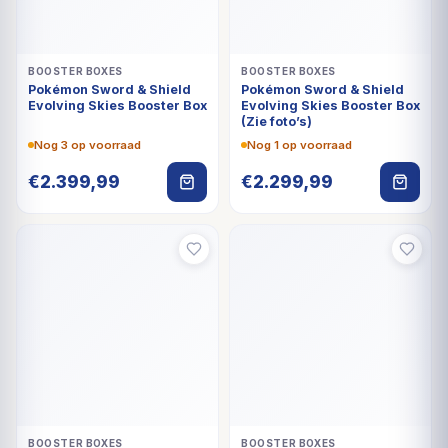
BOOSTER BOXES
BOOSTER BOXES
Pokémon Sword & Shield
Pokémon Sword & Shield
Evolving Skies Booster Box
Evolving Skies Booster Box
(Zie foto’s)
Nog 3 op voorraad
Nog 1 op voorraad
€
2.399,99
€
2.299,99
BOOSTER BOXES
BOOSTER BOXES
Pokémon Sword & Shield
Pokémon Sword & Shield
Brilliant Stars Booster Box
Fusion Strike Booster Box
Nog 3 op voorraad
Nog 1 op voorraad