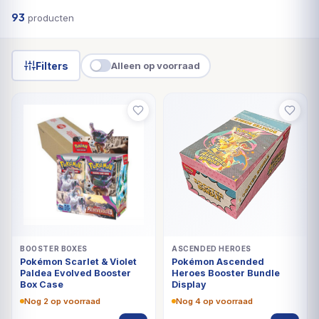
Filters
Alleen op voorraad
BOOSTER BOXES
ASCENDED HEROES
Pokémon Scarlet & Violet
Pokémon Ascended
Paldea Evolved Booster
Heroes Booster Bundle
Box Case
Display
Nog 2 op voorraad
Nog 4 op voorraad
€
2.349,99
€
1.099,99