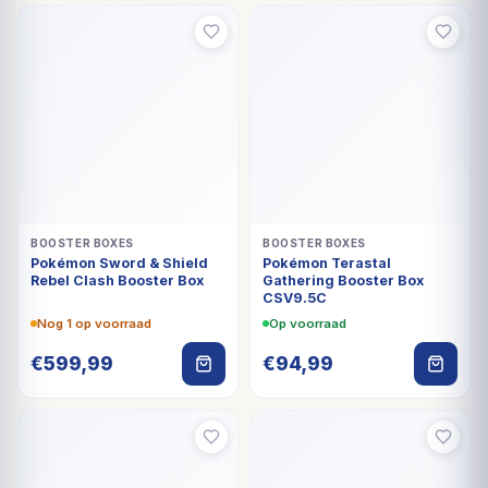
BOOSTER BOXES
BOOSTER BOXES
Pokémon Sword & Shield
Pokémon Terastal
Rebel Clash Booster Box
Gathering Booster Box
CSV9.5C
Nog 1 op voorraad
Op voorraad
€
599,99
€
94,99