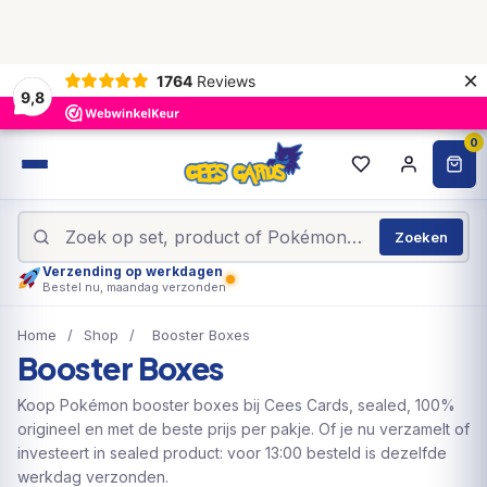
×
1764
Reviews
9,8
0
Zoeken
Verzending op werkdagen
Bestel nu, maandag verzonden
Home
/
Shop
/
Booster Boxes
Booster Boxes
Koop Pokémon booster boxes bij Cees Cards, sealed, 100%
origineel en met de beste prijs per pakje. Of je nu verzamelt of
investeert in sealed product: voor 13:00 besteld is dezelfde
werkdag verzonden.
93
producten