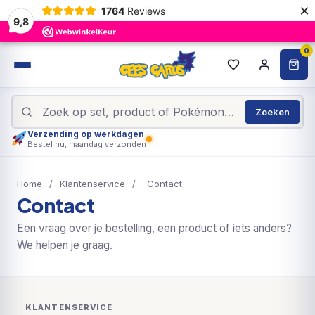
×
1764
Reviews
9,8
0
Zoeken
Verzending op werkdagen
Bestel nu, maandag verzonden
Home
/
Klantenservice
/
Contact
Contact
Een vraag over je bestelling, een product of iets anders?
We helpen je graag.
KLANTENSERVICE