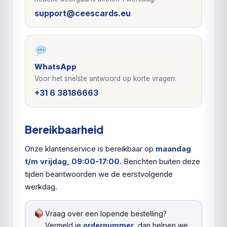
support@ceescards.eu
WhatsApp
Voor het snelste antwoord op korte vragen.
+31 6 38186663
Bereikbaarheid
Onze klantenservice is bereikbaar op
maandag
t/m vrijdag, 09:00-17:00
. Berichten buiten deze
tijden beantwoorden we de eerstvolgende
werkdag.
Vraag over een lopende bestelling?
Vermeld je
ordernummer
, dan helpen we