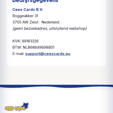
Cees Cards B.V.
Roggeakker 31
3705 AW Zeist · Nederland
(geen bezoekadres, uitsluitend webshop)
KVK: 99183226
BTW: NL868849698B01
E-mail:
support@ceescards.eu