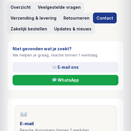
Overzicht
Veelgestelde vragen
Verzending & levering
Retourneren
Contact
Zakelijk bestellen
Updates & nieuws
Niet gevonden wat je zoekt?
We helpen je graag, reactie binnen 1 werkdag.
E-mail ons
WhatsApp
E-mail
Reactie doorgaans binnen 1 werkdag.