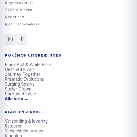
Roggeakker 31
3705 AW Zeist
Nederland
(geen bezoekadres)
POKÉMON UITBREIDINGEN
Black Bolt & White Flare
Destined Rivals
Journey Together
Prismatic Evolutions
Surging Sparks
Stellar Crown
Shrouded Fable
Alle sets →
KLANTENSERVICE
Verzending & levering
Retouren
Veelgestelde vragen
Klachten