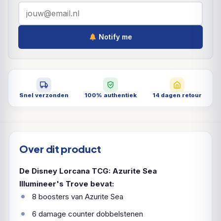
Notify me
Snel verzonden
100% authentiek
14 dagen retour
Over dit product
De Disney Lorcana TCG: Azurite Sea
Illumineer's Trove bevat:
8 boosters van Azurite Sea
6 damage counter dobbelstenen