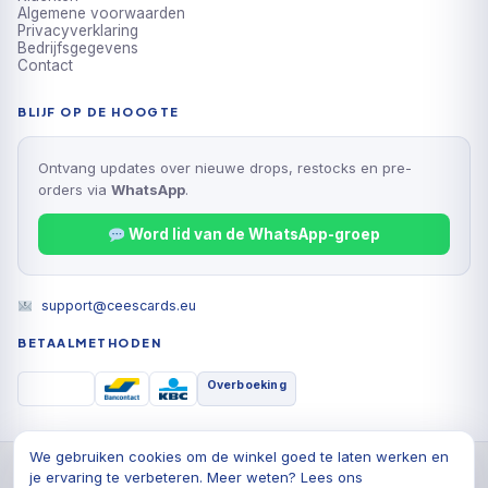
Algemene voorwaarden
Privacyverklaring
Bedrijfsgegevens
Contact
BLIJF OP DE HOOGTE
Ontvang updates over nieuwe drops, restocks en pre-
orders via
WhatsApp
.
Word lid van de WhatsApp-groep
support@ceescards.eu
BETAALMETHODEN
Overboeking
We gebruiken cookies om de winkel goed te laten werken en
© 2026 Cees Cards B.V., Alle rechten voorbehouden
je ervaring te verbeteren. Meer weten? Lees ons
Privacyverklaring
Algemene voorwaarden
Cookiebeleid