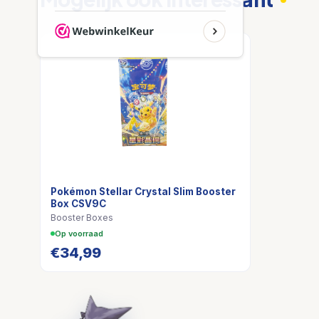
Pokémon Stellar Crystal Slim Booster
Box CSV9C
Booster Boxes
Op voorraad
€
34,99