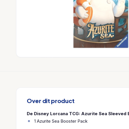
Over dit product
De Disney Lorcana TCG: Azurite Sea Sleeved 
1 Azurite Sea Booster Pack