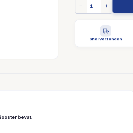
−
+
Snel verzonden
Booster bevat: