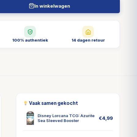
In winkelwagen
100% authentiek
14 dagen retour
Vaak samen gekocht
Disney Lorcana TCG: Azurite
€
4,99
Sea Sleeved Booster