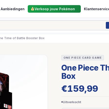
Aanbiedingen
Verkoop jouw Pokémon
Klantenservic
e Time of Battle Booster Box
ONE PIECE CARD GAME
One Piece Th
Box
€
159,99
Uitverkocht