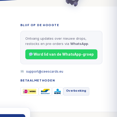
BLIJF OP DE HOOGTE
Ontvang updates over nieuwe drops,
restocks en pre-orders via
WhatsApp
.
Word lid van de WhatsApp-groep
support@ceescards.eu
BETAALMETHODEN
Overboeking