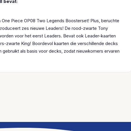
8 bevat:
n One Piece OP08 Two Legends Boosterset! Plus, beruchte
 introduceert zes nieuwe Leaders! De rood-zwarte Tony
orden voor het eerst Leaders. Bevat ook Leader-kaarten
ars-zwarte King! Boordevol kaarten die verschillende decks
 gebruikt als basis voor decks, zodat nieuwkomers ervaren