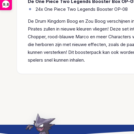
De One Piece Two Legends Booster Box OP-0
9,8
24x One Piece Two Legends Booster OP-08
De Drum Kingdom Boog en Zou Boog verschijnen i
Pirates zullen in nieuwe kleuren vliegen! Deze set
Chopper, rood-blauwe Marco en meer Characters w
die herboren zijn met nieuwe effecten, zoals de pa
kunnen versterken! Dit boosterpack kan ook worden
spelers snel kunnen inhalen.