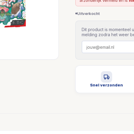
afzonderlijk vermeld en is
ni
Uitverkocht
Dit product is momenteel u
melding zodra het weer be
Snel verzonden