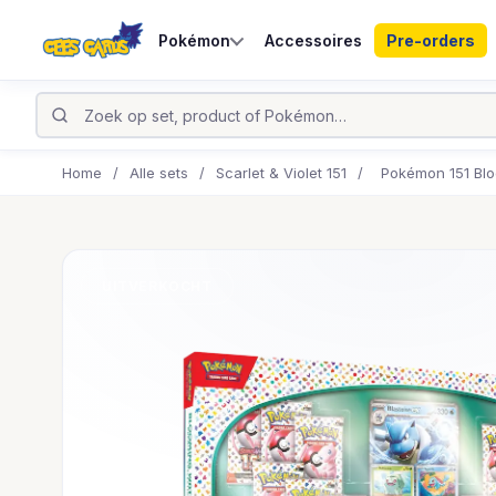
Pokémon
Accessoires
Pre-orders
Home
/
Alle sets
/
Scarlet & Violet 151
/
Pokémon 151 Blo
UITVERKOCHT