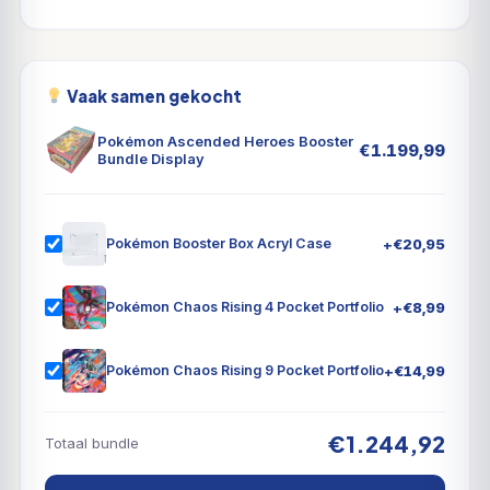
Vaak samen gekocht
Pokémon Ascended Heroes Booster
€
1.199,99
Bundle Display
+
€
20,95
Pokémon Booster Box Acryl Case
+
€
8,99
Pokémon Chaos Rising 4 Pocket Portfolio
+
€
14,99
Pokémon Chaos Rising 9 Pocket Portfolio
€1.244,92
Totaal bundle