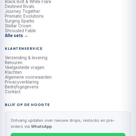
Black Bolt & White Flare
Destined Rivals
Journey Together
Prismatic Evolutions
Surging Sparks
Stellar Crown
Shrouded Fable
Alle sets →
KLANTENSERVICE
Verzending & levering
Retouren
Veelgestelde vragen
Klachten
Algemene voorwaarden
Privacyverklaring
Bedrijfsgegevens
Contact
BLIJF OP DE HOOGTE
Ontvang updates over nieuwe drops, restocks en pre-
orders via
WhatsApp
.