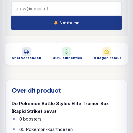
Notify me
Snel verzonden
100% authentiek
14 dagen retour
Over dit product
De Pokémon Battle Styles Elite Trainer Box
(Rapid Strike) bevat:
8 boosters
65 Pokémon-kaarthoezen