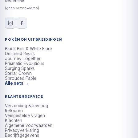
Nederland
(geen bezoekadres)
POKÉMON UITBREIDINGEN
Black Bolt & White Flare
Destined Rivals
Journey Together
Prismatic Evolutions
Surging Sparks
Stellar Crown
Shrouded Fable
Alle sets →
KLANTENSERVICE
Verzending & levering
Retouren
Veelgestelde vragen
Klachten
Algemene voorwaarden
Privacyverklaring
Bedrijfsgegevens