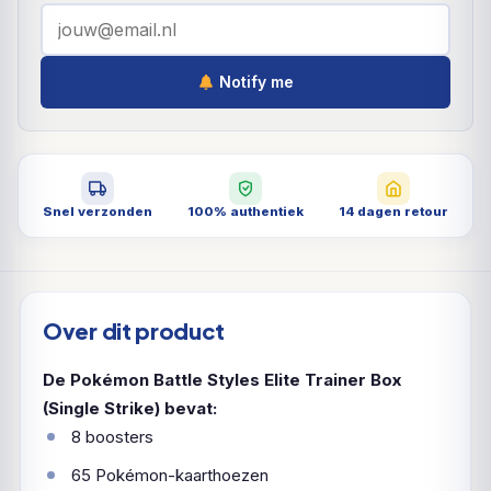
Notify me
Snel verzonden
100% authentiek
14 dagen retour
Over dit product
De Pokémon Battle Styles Elite Trainer Box
(Single Strike) bevat:
8 boosters
65 Pokémon-kaarthoezen