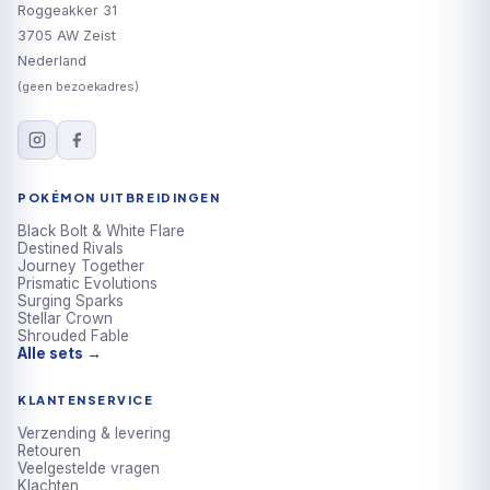
Roggeakker 31
3705 AW Zeist
Nederland
(geen bezoekadres)
POKÉMON UITBREIDINGEN
Black Bolt & White Flare
Destined Rivals
Journey Together
Prismatic Evolutions
Surging Sparks
Stellar Crown
Shrouded Fable
Alle sets →
KLANTENSERVICE
Verzending & levering
Retouren
Veelgestelde vragen
Klachten