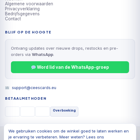
Algemene voorwaarden
Privacyverklaring
Bedrijfsgegevens
Contact
BLIJF OP DE HOOGTE
Ontvang updates over nieuwe drops, restocks en pre-
orders via
WhatsApp
.
Word lid van de WhatsApp-groep
support@ceescards.eu
BETAALMETHODEN
Overboeking
We gebruiken cookies om de winkel goed te laten werken en
© 2026 Cees Cards B.V., Alle rechten voorbehouden
je ervaring te verbeteren. Meer weten? Lees ons
Privacyverklaring
Algemene voorwaarden
Cookiebeleid