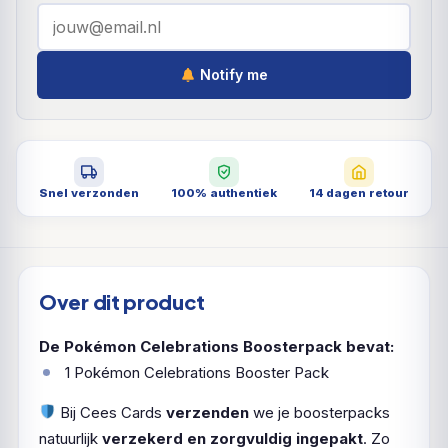
Notify me
Snel verzonden
100% authentiek
14 dagen retour
Over dit product
De Pokémon Celebrations Boosterpack bevat:
1 Pokémon Celebrations Booster Pack
Bij Cees Cards
verzenden
we je boosterpacks
natuurlijk
verzekerd en zorgvuldig ingepakt
. Zo