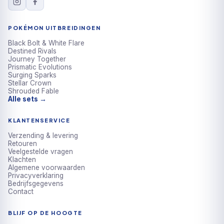
POKÉMON UITBREIDINGEN
Black Bolt & White Flare
Destined Rivals
Journey Together
Prismatic Evolutions
Surging Sparks
Stellar Crown
Shrouded Fable
Alle sets →
KLANTENSERVICE
Verzending & levering
Retouren
Veelgestelde vragen
Klachten
Algemene voorwaarden
Privacyverklaring
Bedrijfsgegevens
Contact
BLIJF OP DE HOOGTE