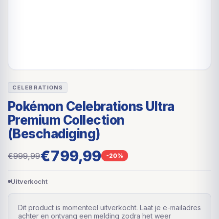
CELEBRATIONS
Pokémon Celebrations Ultra
Premium Collection
(Beschadiging)
€799,99
€999,99
-20%
Uitverkocht
Dit product is momenteel uitverkocht. Laat je e-mailadres
achter en ontvang een melding zodra het weer