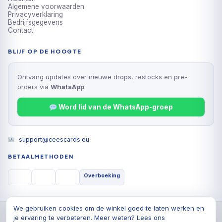
Algemene voorwaarden
Privacyverklaring
Bedrijfsgegevens
Contact
BLIJF OP DE HOOGTE
Ontvang updates over nieuwe drops, restocks en pre-
orders via
WhatsApp
.
Word lid van de WhatsApp-groep
support@ceescards.eu
BETAALMETHODEN
Overboeking
We gebruiken cookies om de winkel goed te laten werken en
© 2026 Cees Cards B.V., Alle rechten voorbehouden
je ervaring te verbeteren. Meer weten? Lees ons
Privacyverklaring
Algemene voorwaarden
Cookiebeleid