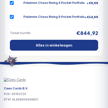
+
€
8,99
Pokémon Chaos Rising 4 Pocket Portfolio
+
€
14,99
Pokémon Chaos Rising 9 Pocket Portfolio
€844,92
Totaal bundle
Alles in winkelwagen
Cees Cards B.V.
KVK: 99183226
BTW: NL868849698B01