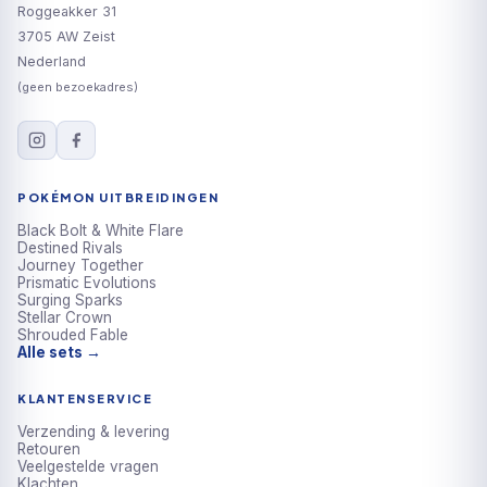
Roggeakker 31
3705 AW Zeist
Nederland
(geen bezoekadres)
POKÉMON UITBREIDINGEN
Black Bolt & White Flare
Destined Rivals
Journey Together
Prismatic Evolutions
Surging Sparks
Stellar Crown
Shrouded Fable
Alle sets →
KLANTENSERVICE
Verzending & levering
Retouren
Veelgestelde vragen
Klachten