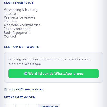
KLANTENSERVICE
Verzending & levering
Retouren
Veelgestelde vragen
Klachten
Algemene voorwaarden
Privacyverklaring
Bedrijfsgegevens
Contact
BLIJF OP DE HOOGTE
Ontvang updates over nieuwe drops, restocks en pre-
orders via
WhatsApp
.
Word lid van de WhatsApp-groep
support@ceescards.eu
BETAALMETHODEN
Overboeking