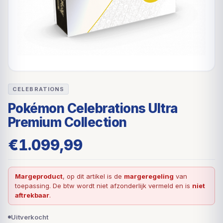
CELEBRATIONS
Pokémon Celebrations Ultra
Premium Collection
€
1.099,99
Margeproduct
, op dit artikel is de
margeregeling
van
toepassing. De btw wordt niet afzonderlijk vermeld en is
niet
aftrekbaar
.
Uitverkocht