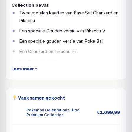
Collection bevat:
Twee metalen kaarten van Base Set Charizard en
Pikachu
Een speciale Gouden versie van Pikachu V
Een speciale gouden versie van Poke Ball
Een Charizard en Pikachu Pin
Een Speciale munt
Lees meer
17 Celebrations mini-boosterpakketten
8 extra TCG-boosterpakketten
Een code kaart voor de Online Trading Card Game
Vaak samen gekocht
Pokémon Celebrations Ultra
€
1.099,99
Premium Collection