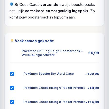
Bij Cees Cards
verzenden
we je boosterpacks
natuurlijk
verzekerd en zorgvuldig ingepakt
. Zo
komt jouw boosterpack in topvorm aan.
Vaak samen gekocht
Pokémon Chilling Reign Boosterpack –
€
6,99
Willekeurige Artwork
+
€
20,95
Pokémon Booster Box Acryl Case
+
€
8,99
Pokémon Chaos Rising 4 Pocket Portfolio
+
€
14,99
Pokémon Chaos Rising 9 Pocket Portfolio