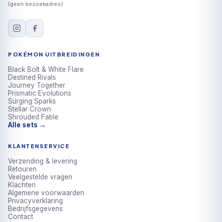
(geen bezoekadres)
POKÉMON UITBREIDINGEN
Black Bolt & White Flare
Destined Rivals
Journey Together
Prismatic Evolutions
Surging Sparks
Stellar Crown
Shrouded Fable
Alle sets →
KLANTENSERVICE
Verzending & levering
Retouren
Veelgestelde vragen
Klachten
Algemene voorwaarden
Privacyverklaring
Bedrijfsgegevens
Contact