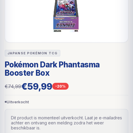
JAPANSE POKÉMON TCG
Pokémon Dark Phantasma
Booster Box
€59,99
€74,99
-20%
Uitverkocht
Dit product is momenteel uitverkocht. Laat je e-mailadres
achter en ontvang een melding zodra het weer
beschikbaar is.