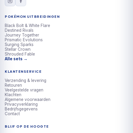
POKÉMON UITBREIDINGEN
Black Bolt & White Flare
Destined Rivals
Journey Together
Prismatic Evolutions
Surging Sparks
Stellar Crown
Shrouded Fable
Alle sets →
KLANTENSERVICE
Verzending & levering
Retouren
Veelgestelde vragen
Klachten
Algemene voorwaarden
Privacyverklaring
Bedrijfsgegevens
Contact
BLIJF OP DE HOOGTE