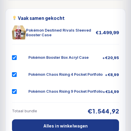
Vaak samen gekocht
Pokémon Destined Rivals Sleeved
€
1.499,99
Booster Case
+
€
20,95
Pokémon Booster Box Acryl Case
+
€
8,99
Pokémon Chaos Rising 4 Pocket Portfolio
+
€
14,99
Pokémon Chaos Rising 9 Pocket Portfolio
€1.544,92
Totaal bundle
Alles in winkelwagen