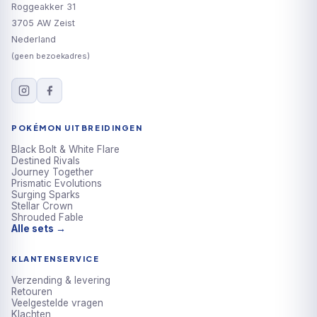
Roggeakker 31
3705 AW Zeist
Nederland
(geen bezoekadres)
POKÉMON UITBREIDINGEN
Black Bolt & White Flare
Destined Rivals
Journey Together
Prismatic Evolutions
Surging Sparks
Stellar Crown
Shrouded Fable
Alle sets →
KLANTENSERVICE
Verzending & levering
Retouren
Veelgestelde vragen
Klachten