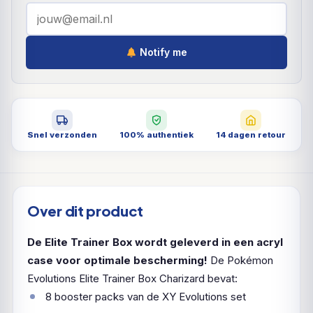
Notify me
Snel verzonden
100% authentiek
14 dagen retour
Over dit product
De Elite Trainer Box wordt geleverd in een acryl
case voor optimale bescherming!
De Pokémon
Evolutions Elite Trainer Box Charizard bevat:
8
booster
packs
van de
XY
Evolutions
set