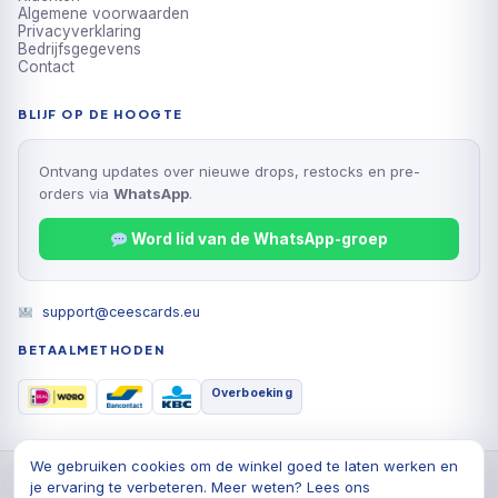
Algemene voorwaarden
Privacyverklaring
Bedrijfsgegevens
Contact
BLIJF OP DE HOOGTE
Ontvang updates over nieuwe drops, restocks en pre-
orders via
WhatsApp
.
Word lid van de WhatsApp-groep
support@ceescards.eu
BETAALMETHODEN
Overboeking
We gebruiken cookies om de winkel goed te laten werken en
© 2026 Cees Cards B.V., Alle rechten voorbehouden
je ervaring te verbeteren. Meer weten? Lees ons
Privacyverklaring
Algemene voorwaarden
Cookiebeleid