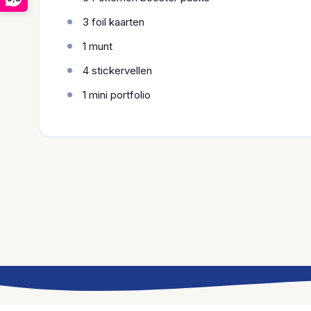
3 foil kaarten
1 munt
4 stickervellen
1 mini portfolio