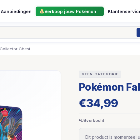
Aanbiedingen
Verkoop jouw Pokémon
Klantenservic
Collector Chest
GEEN CATEGORIE
Pokémon Fall
€
34,99
Uitverkocht
Dit product is momenteel u