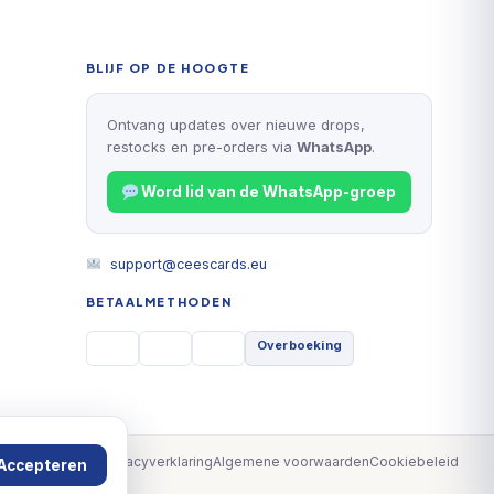
BLIJF OP DE HOOGTE
Ontvang updates over nieuwe drops,
restocks en pre-orders via
WhatsApp
.
Word lid van de WhatsApp-groep
support@ceescards.eu
BETAALMETHODEN
Overboeking
Privacyverklaring
Algemene voorwaarden
Cookiebeleid
Accepteren