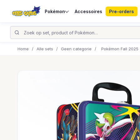
Pokémon
Accessoires
Pre-orders
Home
/
Alle sets
/
Geen categorie
/
Pokémon Fall 2025 
UITVERKOCHT