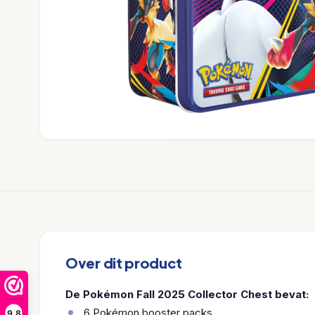
Over dit product
De Pokémon Fall 2025 Collector Chest bevat:
6 Pokémon booster packs
9,8