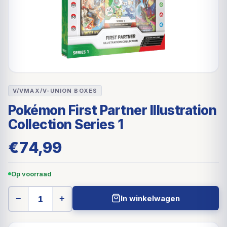
V/VMAX/V-UNION BOXES
Pokémon First Partner Illustration
Collection Series 1
€
74,99
Op voorraad
In winkelwagen
−
+