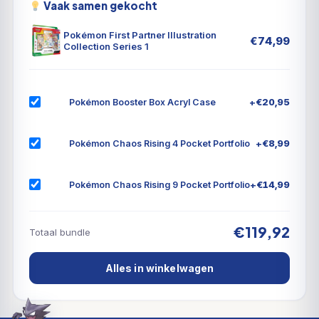
Vaak samen gekocht
Pokémon First Partner Illustration
€
74,99
Collection Series 1
+
€
20,95
Pokémon Booster Box Acryl Case
+
€
8,99
Pokémon Chaos Rising 4 Pocket Portfolio
+
€
14,99
Pokémon Chaos Rising 9 Pocket Portfolio
€119,92
Totaal bundle
Alles in winkelwagen