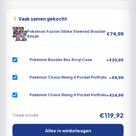
Vaak samen gekocht
Pokémon Fusion Strike Sleeved Booster
€
74,99
Artset
+
€
20,95
Pokémon Booster Box Acryl Case
+
€
8,99
Pokémon Chaos Rising 4 Pocket Portfolio
+
€
14,99
Pokémon Chaos Rising 9 Pocket Portfolio
€119,92
Totaal bundle
Alles in winkelwagen