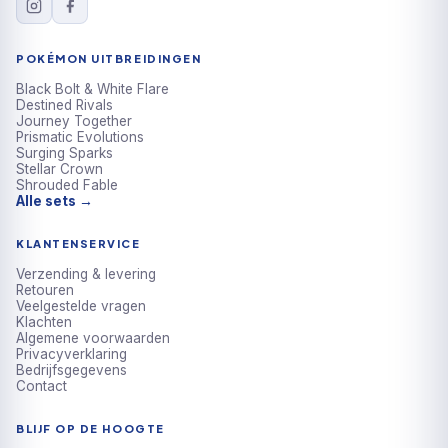
POKÉMON UITBREIDINGEN
Black Bolt & White Flare
Destined Rivals
Journey Together
Prismatic Evolutions
Surging Sparks
Stellar Crown
Shrouded Fable
Alle sets →
KLANTENSERVICE
Verzending & levering
Retouren
Veelgestelde vragen
Klachten
Algemene voorwaarden
Privacyverklaring
Bedrijfsgegevens
Contact
BLIJF OP DE HOOGTE