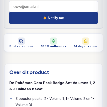
Notify me
Snel verzonden
100% authentiek
14 dagen retour
Over dit product
De Pokémon Gem Pack Badge Set Volumes 1, 2
& 3 Chinees bevat:
3 booster packs (1× Volume 1, 1× Volume 2 en 1×
Volume 3)