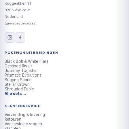
Roggeakker 31
3705 AW Zeist
Nederland
(geen bezoekadres)
POKÉMON UITBREIDINGEN
Black Bolt & White Flare
Destined Rivals
Journey Together
Prismatic Evolutions
Surging Sparks
Stellar Crown
Shrouded Fable
Alle sets →
KLANTENSERVICE
Verzending & levering
Retouren
Veelgestelde vragen
Klachten