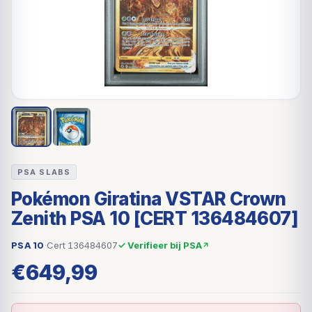
PSA SLABS
Pokémon Giratina VSTAR Crown
Zenith PSA 10 [CERT 136484607]
PSA 10
·
Cert 136484607
✓ Verifieer bij PSA
€
649,99