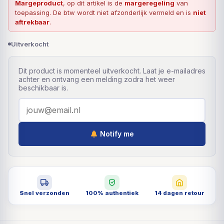
Margeproduct
, op dit artikel is de
margeregeling
van
toepassing. De btw wordt niet afzonderlijk vermeld en is
niet
aftrekbaar
.
Uitverkocht
Dit product is momenteel uitverkocht. Laat je e-mailadres
achter en ontvang een melding zodra het weer
beschikbaar is.
Notify me
Snel verzonden
100% authentiek
14 dagen retour