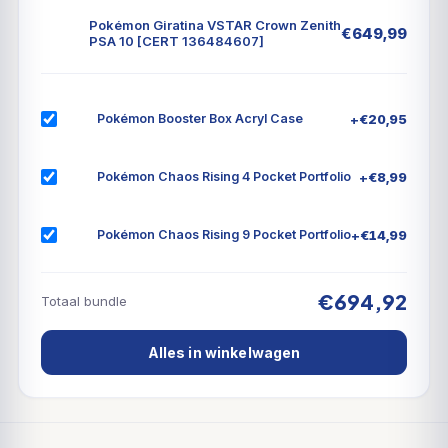
Pokémon Giratina VSTAR Crown Zenith
€
649,99
PSA 10 [CERT 136484607]
+
€
20,95
Pokémon Booster Box Acryl Case
+
€
8,99
Pokémon Chaos Rising 4 Pocket Portfolio
+
€
14,99
Pokémon Chaos Rising 9 Pocket Portfolio
€694,92
Totaal bundle
Alles in winkelwagen