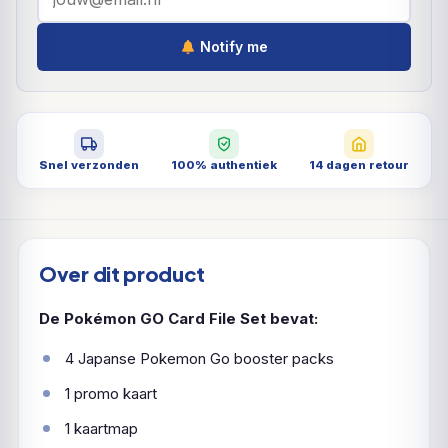
Notify me
Snel verzonden
100% authentiek
14 dagen retour
Over dit product
De Pokémon GO Card File Set bevat:
4 Japanse Pokemon Go booster packs
1 promo kaart
1 kaartmap