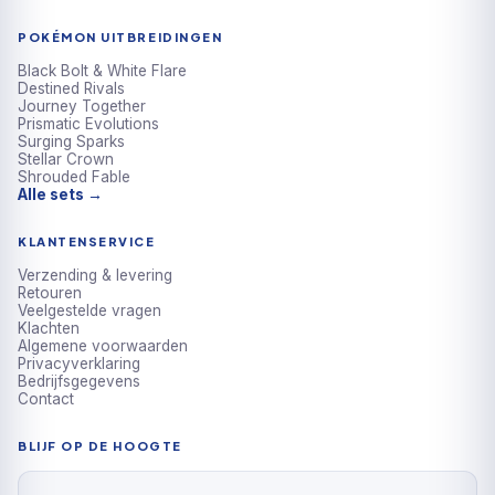
POKÉMON UITBREIDINGEN
Black Bolt & White Flare
Destined Rivals
Journey Together
Prismatic Evolutions
Surging Sparks
Stellar Crown
Shrouded Fable
Alle sets →
KLANTENSERVICE
Verzending & levering
Retouren
Veelgestelde vragen
Klachten
Algemene voorwaarden
Privacyverklaring
Bedrijfsgegevens
Contact
BLIJF OP DE HOOGTE