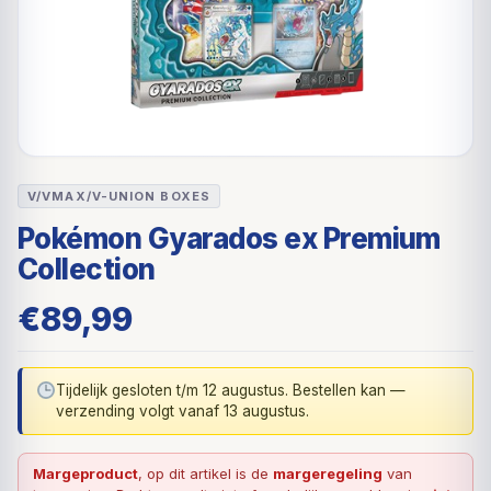
V/VMAX/V-UNION BOXES
Pokémon Gyarados ex Premium
Collection
€
89,99
Tijdelijk gesloten t/m 12 augustus. Bestellen kan —
verzending volgt vanaf 13 augustus.
Margeproduct
, op dit artikel is de
margeregeling
van