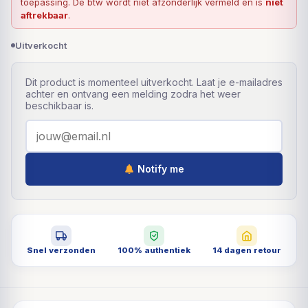
toepassing. De btw wordt niet afzonderlijk vermeld en is
niet
aftrekbaar
.
Uitverkocht
Dit product is momenteel uitverkocht. Laat je e-mailadres
achter en ontvang een melding zodra het weer
beschikbaar is.
Notify me
Snel verzonden
100% authentiek
14 dagen retour