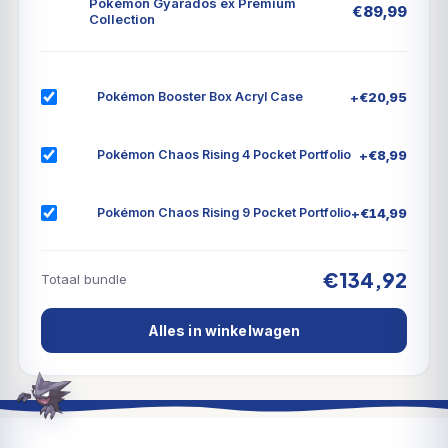
Pokémon Gyarados ex Premium
€
89,99
Collection
+
€
20,95
Pokémon Booster Box Acryl Case
+
€
8,99
Pokémon Chaos Rising 4 Pocket Portfolio
+
€
14,99
Pokémon Chaos Rising 9 Pocket Portfolio
€134,92
Totaal bundle
Alles in winkelwagen