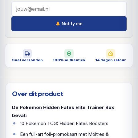
Notify me
Snel verzonden
100% authentiek
14 dagen retour
Over dit product
De Pokémon Hidden Fates Elite Trainer Box
bevat:
10 Pokémon TCG: Hidden Fates Boosters
Een full-art foil-promokaart met Moltres &