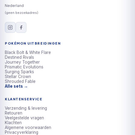
Nederland
(geen bezoekadres)
POKÉMON UITBREIDINGEN
Black Bolt & White Flare
Destined Rivals
Journey Together
Prismatic Evolutions
Surging Sparks
Stellar Crown
Shrouded Fable
Alle sets →
KLANTENSERVICE
Verzending & levering
Retouren
Veelgestelde vragen
Klachten
Algemene voorwaarden
Privacyverklaring