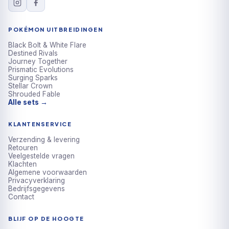
POKÉMON UITBREIDINGEN
Black Bolt & White Flare
Destined Rivals
Journey Together
Prismatic Evolutions
Surging Sparks
Stellar Crown
Shrouded Fable
Alle sets →
KLANTENSERVICE
Verzending & levering
Retouren
Veelgestelde vragen
Klachten
Algemene voorwaarden
Privacyverklaring
Bedrijfsgegevens
Contact
BLIJF OP DE HOOGTE