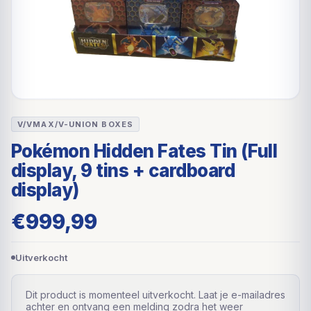
V/VMAX/V-UNION BOXES
Pokémon Hidden Fates Tin (Full
display, 9 tins + cardboard
display)
€
999,99
Uitverkocht
Dit product is momenteel uitverkocht. Laat je e-mailadres
achter en ontvang een melding zodra het weer