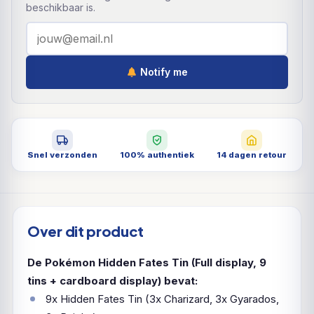
beschikbaar is.
Notify me
Snel verzonden
100% authentiek
14 dagen retour
Over dit product
De Pokémon Hidden Fates Tin (Full display, 9
tins + cardboard display) bevat:
9x Hidden Fates Tin (3x Charizard, 3x Gyarados,