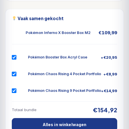
Vaak samen gekocht
€
109,99
Pokémon Inferno X Booster Box M2
+
€
20,95
Pokémon Booster Box Acryl Case
+
€
8,99
Pokémon Chaos Rising 4 Pocket Portfolio
+
€
14,99
Pokémon Chaos Rising 9 Pocket Portfolio
€154,92
Totaal bundle
Alles in winkelwagen