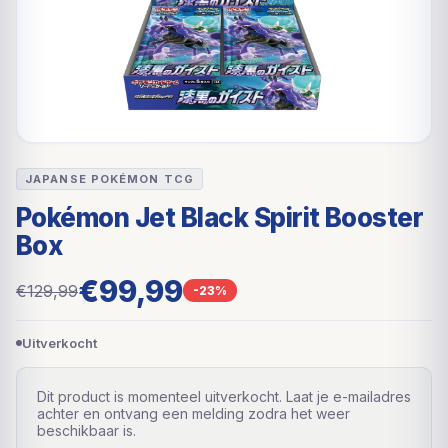
JAPANSE POKÉMON TCG
Pokémon Jet Black Spirit Booster
Box
€99,99
€129,99
-23%
Uitverkocht
Dit product is momenteel uitverkocht. Laat je e-mailadres
achter en ontvang een melding zodra het weer
beschikbaar is.