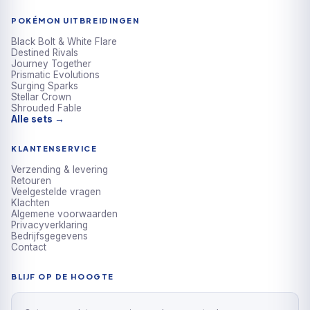
POKÉMON UITBREIDINGEN
Black Bolt & White Flare
Destined Rivals
Journey Together
Prismatic Evolutions
Surging Sparks
Stellar Crown
Shrouded Fable
Alle sets →
KLANTENSERVICE
Verzending & levering
Retouren
Veelgestelde vragen
Klachten
Algemene voorwaarden
Privacyverklaring
Bedrijfsgegevens
Contact
BLIJF OP DE HOOGTE