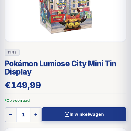
TINS
Pokémon Lumiose City Mini Tin
Display
€
149,99
Op voorraad
In winkelwagen
−
+