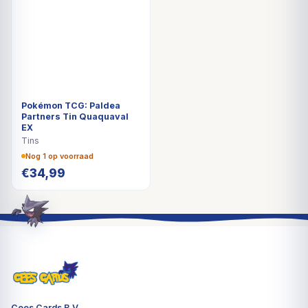
Pokémon TCG: Paldea
Partners Tin Quaquaval
EX
Tins
Nog 1 op voorraad
€
34,99
Cees Cards B.V.