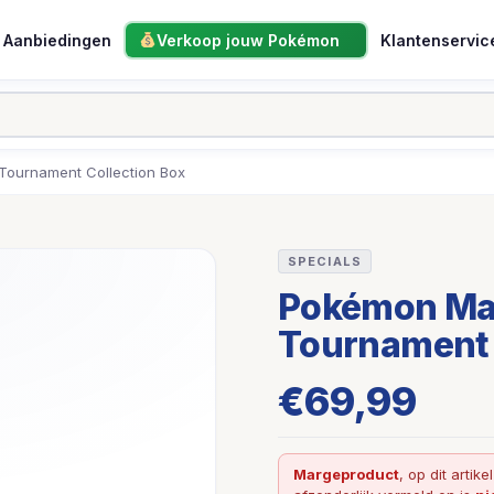
Aanbiedingen
Verkoop jouw Pokémon
Klantenservic
ournament Collection Box
SPECIALS
Pokémon Ma
Tournament 
€
69,99
Margeproduct
, op dit artike