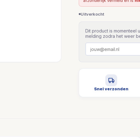
afzonderlijk vermeld en is
ni
Uitverkocht
Dit product is momenteel u
melding zodra het weer be
Snel verzonden