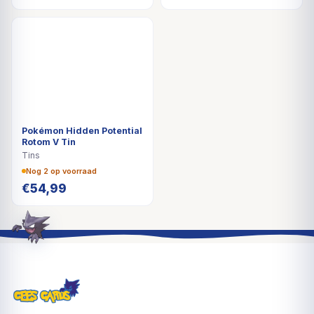
Pokémon Hidden Potential
Rotom V Tin
Tins
Nog 2 op voorraad
€
54,99