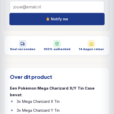
Notify me
Snel verzonden
100% authentiek
14 dagen retour
Over dit product
Een Pokémon Mega Charizard X/Y Tin Case
bevat:
3x Mega Charizard X Tin
3x Mega Charizard Y Tin