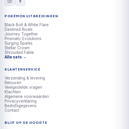
POKÉMON UITBREIDINGEN
Black Bolt & White Flare
Destined Rivals
Journey Together
Prismatic Evolutions
Surging Sparks
Stellar Crown
Shrouded Fable
Alle sets →
KLANTENSERVICE
Verzending & levering
Retouren
Veelgestelde vragen
Klachten
Algemene voorwaarden
Privacyverklaring
Bedrijfsgegevens
Contact
BLIJF OP DE HOOGTE