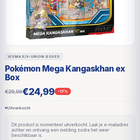
V/VMAX/V-UNION BOXES
Pokémon Mega Kangaskhan ex
Box
€24,99
€29,99
-17%
Uitverkocht
Dit product is momenteel uitverkocht. Laat je e-mailadres
achter en ontvang een melding zodra het weer
beschikbaar is.