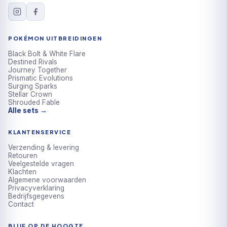
POKÉMON UITBREIDINGEN
Black Bolt & White Flare
Destined Rivals
Journey Together
Prismatic Evolutions
Surging Sparks
Stellar Crown
Shrouded Fable
Alle sets →
KLANTENSERVICE
Verzending & levering
Retouren
Veelgestelde vragen
Klachten
Algemene voorwaarden
Privacyverklaring
Bedrijfsgegevens
Contact
BLIJF OP DE HOOGTE