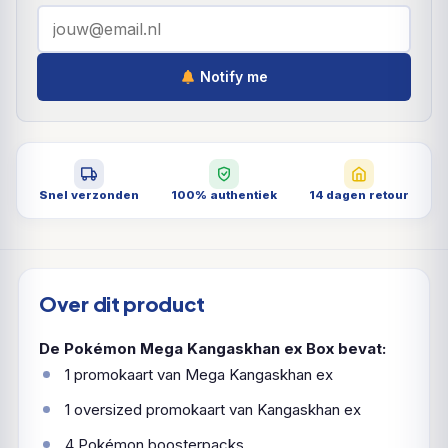
Notify me
Snel verzonden
100% authentiek
14 dagen retour
Over dit product
De Pokémon Mega Kangaskhan ex Box bevat:
1 promokaart van Mega Kangaskhan ex
1 oversized promokaart van Kangaskhan ex
4 Pokémon boosterpacks