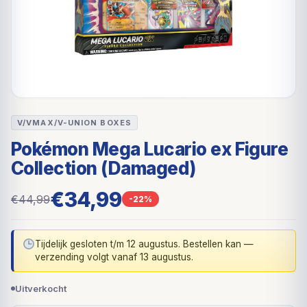
V/VMAX/V-UNION BOXES
Pokémon Mega Lucario ex Figure
Collection (Damaged)
€34,99
€44,99
-22%
Tijdelijk gesloten t/m 12 augustus. Bestellen kan —
verzending volgt vanaf 13 augustus.
Uitverkocht