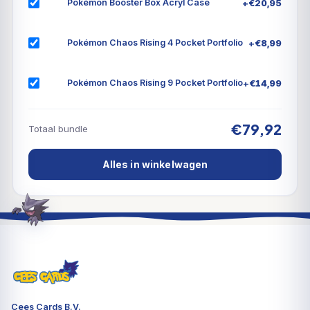
+
€
20,95
Pokémon Booster Box Acryl Case
+
€
8,99
Pokémon Chaos Rising 4 Pocket Portfolio
+
€
14,99
Pokémon Chaos Rising 9 Pocket Portfolio
€79,92
Totaal bundle
Alles in winkelwagen
Cees Cards B.V.