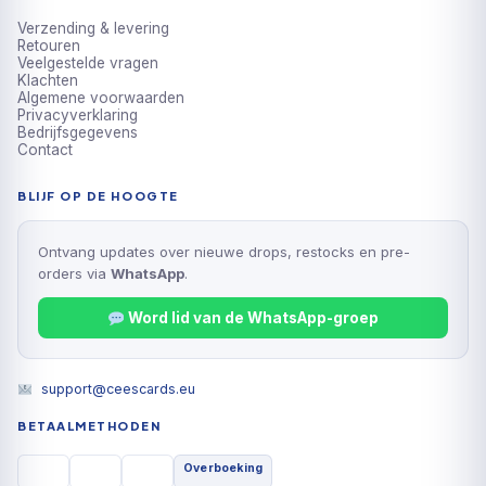
Verzending & levering
Retouren
Veelgestelde vragen
Klachten
Algemene voorwaarden
Privacyverklaring
Bedrijfsgegevens
Contact
BLIJF OP DE HOOGTE
Ontvang updates over nieuwe drops, restocks en pre-
orders via
WhatsApp
.
Word lid van de WhatsApp-groep
support@ceescards.eu
BETAALMETHODEN
Overboeking