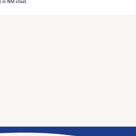
 in NM staat.