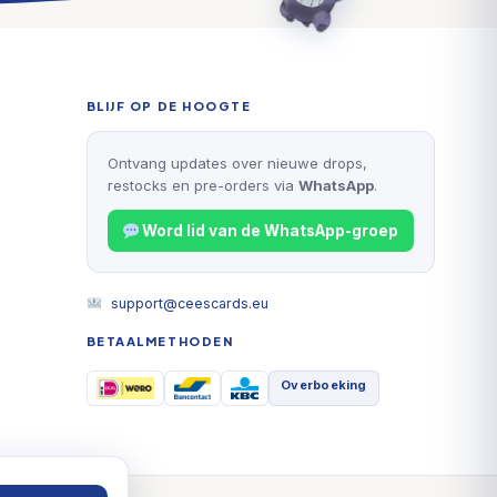
BLIJF OP DE HOOGTE
Ontvang updates over nieuwe drops,
restocks en pre-orders via
WhatsApp
.
Word lid van de WhatsApp-groep
support@ceescards.eu
BETAALMETHODEN
Overboeking