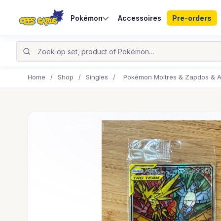
Pokémon
Accessoires
Pre-orders
Home
/
Shop
/
Singles
/
Pokémon Moltres & Zapdos & A
UITVERKOCHT