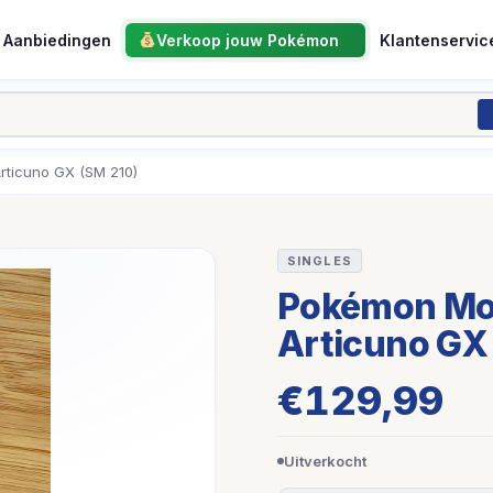
Aanbiedingen
Verkoop jouw Pokémon
Klantenservic
rticuno GX (SM 210)
SINGLES
Pokémon Mol
Articuno GX
€
129,99
Uitverkocht