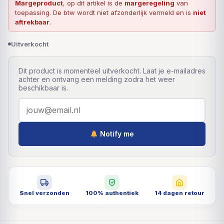
Margeproduct
, op dit artikel is de
margeregeling
van
toepassing. De btw wordt niet afzonderlijk vermeld en is
niet
aftrekbaar
.
Uitverkocht
Dit product is momenteel uitverkocht. Laat je e-mailadres
achter en ontvang een melding zodra het weer
beschikbaar is.
Notify me
Snel verzonden
100% authentiek
14 dagen retour