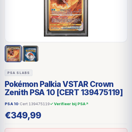
PSA SLABS
Pokémon Palkia VSTAR Crown
Zenith PSA 10 [CERT 139475119]
PSA 10
·
Cert 139475119
✓ Verifieer bij PSA
€
349,99