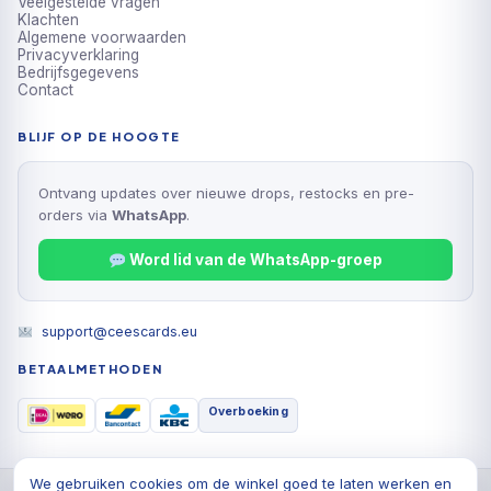
Veelgestelde vragen
Klachten
Algemene voorwaarden
Privacyverklaring
Bedrijfsgegevens
Contact
BLIJF OP DE HOOGTE
Ontvang updates over nieuwe drops, restocks en pre-
orders via
WhatsApp
.
Word lid van de WhatsApp-groep
support@ceescards.eu
BETAALMETHODEN
Overboeking
We gebruiken cookies om de winkel goed te laten werken en