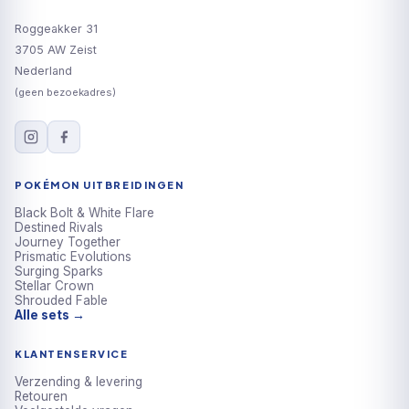
Roggeakker 31
3705 AW Zeist
Nederland
(geen bezoekadres)
POKÉMON UITBREIDINGEN
Black Bolt & White Flare
Destined Rivals
Journey Together
Prismatic Evolutions
Surging Sparks
Stellar Crown
Shrouded Fable
Alle sets →
KLANTENSERVICE
Verzending & levering
Retouren