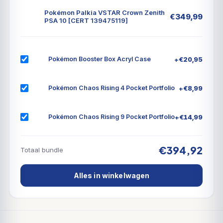
Pokémon Palkia VSTAR Crown Zenith
€
349,99
PSA 10 [CERT 139475119]
+
€
20,95
Pokémon Booster Box Acryl Case
+
€
8,99
Pokémon Chaos Rising 4 Pocket Portfolio
+
€
14,99
Pokémon Chaos Rising 9 Pocket Portfolio
€394,92
Totaal bundle
Alles in winkelwagen