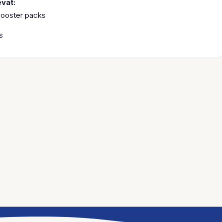
vat:
ooster packs
s