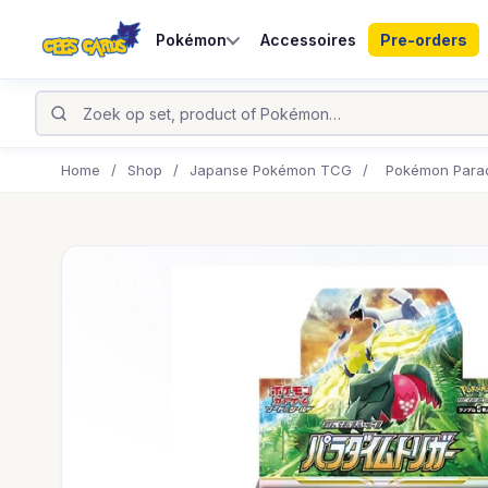
Pokémon
Accessoires
Pre-orders
Home
/
Shop
/
Japanse Pokémon TCG
/
Pokémon Parad
UITVERKOCHT