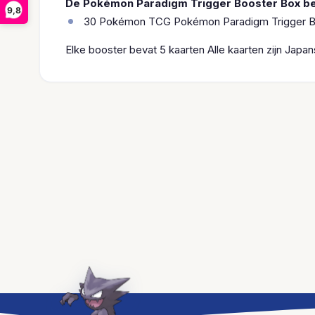
De Pokémon Paradigm Trigger Booster Box be
9,8
30 Pokémon TCG Pokémon Paradigm Trigger B
Elke booster bevat 5 kaarten
Alle kaarten zijn Japan