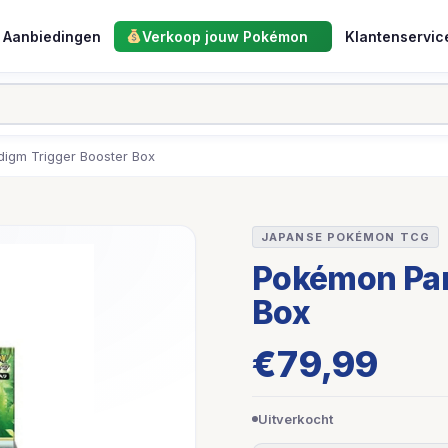
Aanbiedingen
Verkoop jouw Pokémon
Klantenservic
igm Trigger Booster Box
JAPANSE POKÉMON TCG
Pokémon Par
Box
€
79,99
Uitverkocht