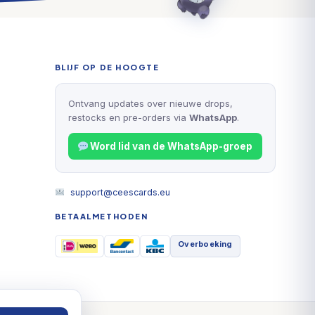
BLIJF OP DE HOOGTE
Ontvang updates over nieuwe drops,
restocks en pre-orders via
WhatsApp
.
Word lid van de WhatsApp-groep
support@ceescards.eu
BETAALMETHODEN
Overboeking