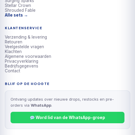
Surging Sparks
Stellar Crown
Shrouded Fable
Alle sets →
KLANTENSERVICE
Verzending & levering
Retouren
Veelgestelde vragen
Klachten
Algemene voorwaarden
Privacyverklaring
Bedrijfsgegevens
Contact
BLIJF OP DE HOOGTE
Ontvang updates over nieuwe drops, restocks en pre-
orders via
WhatsApp
.
Word lid van de WhatsApp-groep