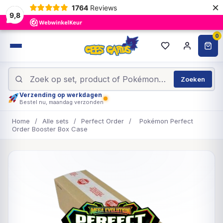
×
1764
Reviews
9,8
0
Zoeken
Verzending op werkdagen
Bestel nu, maandag verzonden
Home
/
Alle sets
/
Perfect Order
/
Pokémon Perfect
Order Booster Box Case