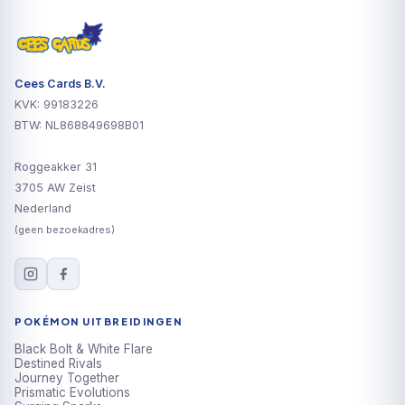
Cees Cards B.V.
KVK: 99183226
BTW: NL868849698B01
Roggeakker 31
3705 AW Zeist
Nederland
(geen bezoekadres)
POKÉMON UITBREIDINGEN
Black Bolt & White Flare
Destined Rivals
Journey Together
Prismatic Evolutions