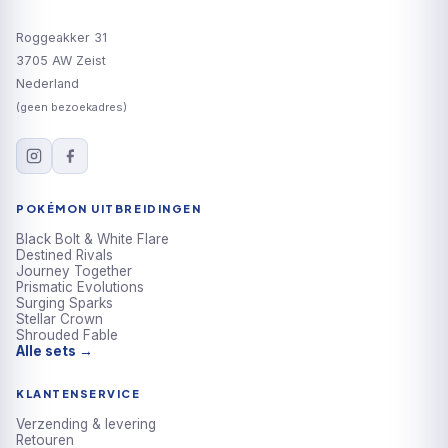
Roggeakker 31
3705 AW Zeist
Nederland
(geen bezoekadres)
POKÉMON UITBREIDINGEN
Black Bolt & White Flare
Destined Rivals
Journey Together
Prismatic Evolutions
Surging Sparks
Stellar Crown
Shrouded Fable
Alle sets →
KLANTENSERVICE
Verzending & levering
Retouren