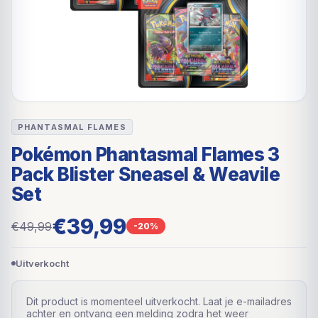
PHANTASMAL FLAMES
Pokémon Phantasmal Flames 3
Pack Blister Sneasel & Weavile
Set
€39,99
€49,99
-20%
Uitverkocht
Dit product is momenteel uitverkocht. Laat je e-mailadres
achter en ontvang een melding zodra het weer