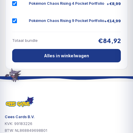
+
€
8,99
Pokémon Chaos Rising 4 Pocket Portfolio
+
€
14,99
Pokémon Chaos Rising 9 Pocket Portfolio
€84,92
Totaal bundle
Alles in winkelwagen
Cees Cards B.V.
KVK: 99183226
BTW: NL868849698B01