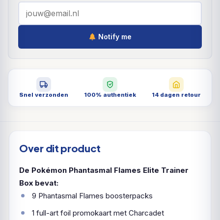
Notify me
Snel verzonden
100% authentiek
14 dagen retour
Over dit product
De Pokémon Phantasmal Flames Elite Trainer
Box bevat:
9 Phantasmal Flames boosterpacks
1 full-art foil promokaart met Charcadet