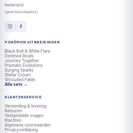
Nederland
(geen bezoekadres)
POKÉMON UITBREIDINGEN
Black Bolt & White Flare
Destined Rivals
Journey Together
Prismatic Evolutions
Surging Sparks
Stellar Crown
Shrouded Fable
Alle sets →
KLANTENSERVICE
Verzending & levering
Retouren
Veelgestelde vragen
Klachten
Algemene voorwaarden
Privacyverklaring