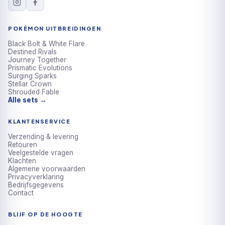
POKÉMON UITBREIDINGEN
Black Bolt & White Flare
Destined Rivals
Journey Together
Prismatic Evolutions
Surging Sparks
Stellar Crown
Shrouded Fable
Alle sets →
KLANTENSERVICE
Verzending & levering
Retouren
Veelgestelde vragen
Klachten
Algemene voorwaarden
Privacyverklaring
Bedrijfsgegevens
Contact
BLIJF OP DE HOOGTE