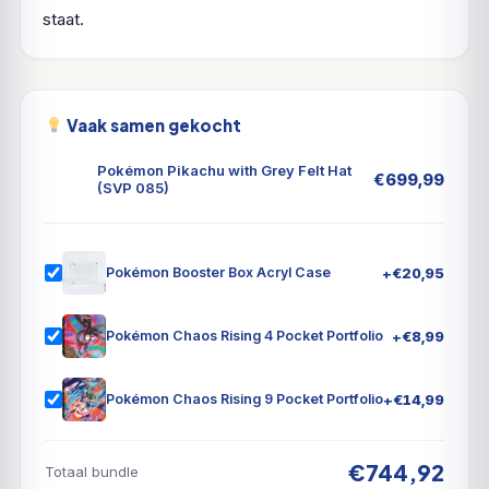
staat.
Vaak samen gekocht
Pokémon Pikachu with Grey Felt Hat
€
699,99
(SVP 085)
+
€
20,95
Pokémon Booster Box Acryl Case
+
€
8,99
Pokémon Chaos Rising 4 Pocket Portfolio
+
€
14,99
Pokémon Chaos Rising 9 Pocket Portfolio
€744,92
Totaal bundle