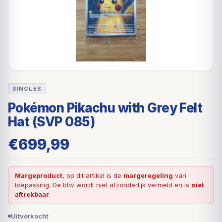
SINGLES
Pokémon Pikachu with Grey Felt
Hat (SVP 085)
€
699,99
Margeproduct
, op dit artikel is de
margeregeling
van
toepassing. De btw wordt niet afzonderlijk vermeld en is
niet
aftrekbaar
.
Uitverkocht