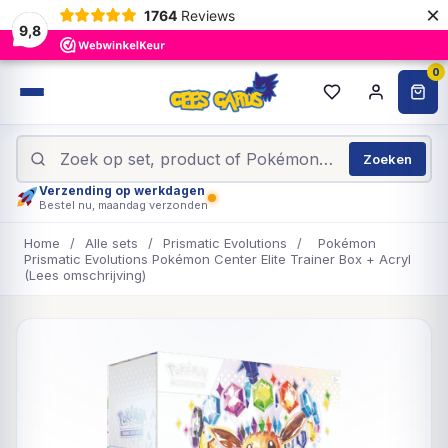
×
1764
Reviews
9,8
0
Zoeken
Verzending op werkdagen
Bestel nu, maandag verzonden
Home
/
Alle sets
/
Prismatic Evolutions
/
Pokémon
Prismatic Evolutions Pokémon Center Elite Trainer Box + Acryl
(Lees omschrijving)