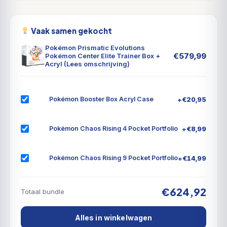
Vaak samen gekocht
Pokémon Prismatic Evolutions
€
579,99
Pokémon Center Elite Trainer Box +
Acryl (Lees omschrijving)
+
€
20,95
Pokémon Booster Box Acryl Case
+
€
8,99
Pokémon Chaos Rising 4 Pocket Portfolio
+
€
14,99
Pokémon Chaos Rising 9 Pocket Portfolio
€624,92
Totaal bundle
Alles in winkelwagen