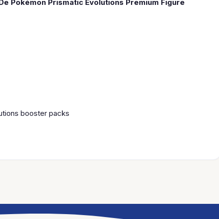
De Pokémon Prismatic Evolutions Premium Figure
utions booster packs