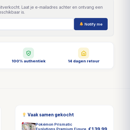
itverkocht. Laat je e-mailadres achter en ontvang een
schikbaar is.
Notify me
100% authentiek
14 dagen retour
Vaak samen gekocht
Pokémon Prismatic
€
139,99
Evolutions Premium Figure