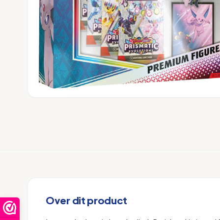
Over dit product