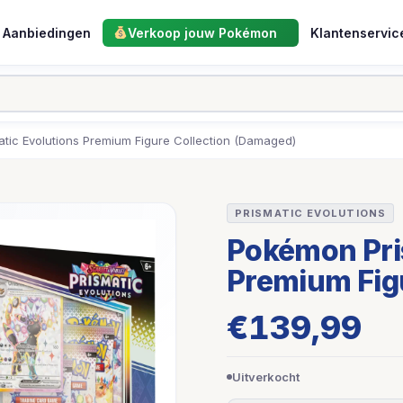
Aanbiedingen
Verkoop jouw Pokémon
Klantenservic
tic Evolutions Premium Figure Collection (Damaged)
PRISMATIC EVOLUTIONS
Pokémon Pri
Premium Fig
€
139,99
Uitverkocht