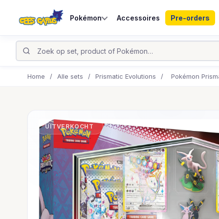
Pokémon
Accessoires
Pre-orders
Home
/
Alle sets
/
Prismatic Evolutions
/
Pokémon Prisma
UITVERKOCHT