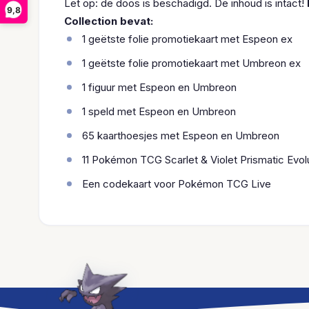
Let op: de doos is beschadigd. De inhoud is intact!
9,8
Collection bevat:
1 geëtste folie promotiekaart met Espeon ex
1 geëtste folie promotiekaart met Umbreon ex
1 figuur met Espeon en Umbreon
1 speld met Espeon en Umbreon
65 kaarthoesjes met Espeon en Umbreon
11 Pokémon TCG Scarlet & Violet Prismatic Evol
Een codekaart voor Pokémon TCG Live