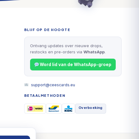
BLIJF OP DE HOOGTE
Ontvang updates over nieuwe drops,
restocks en pre-orders via
WhatsApp
.
Word lid van de WhatsApp-groep
support@ceescards.eu
BETAALMETHODEN
Overboeking