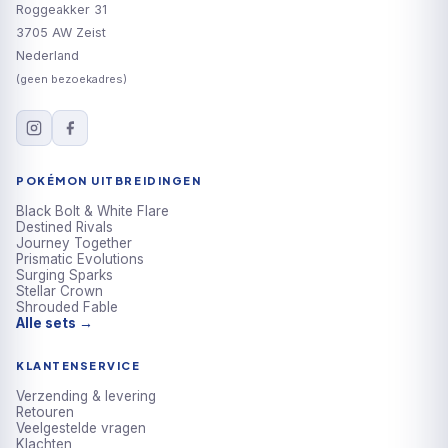
Roggeakker 31
3705 AW Zeist
Nederland
(geen bezoekadres)
POKÉMON UITBREIDINGEN
Black Bolt & White Flare
Destined Rivals
Journey Together
Prismatic Evolutions
Surging Sparks
Stellar Crown
Shrouded Fable
Alle sets →
KLANTENSERVICE
Verzending & levering
Retouren
Veelgestelde vragen
Klachten