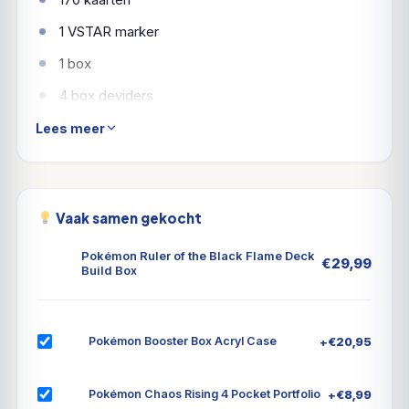
1 VSTAR marker
1 box
4 box deviders
Lees meer
Vaak samen gekocht
Pokémon Ruler of the Black Flame Deck
€
29,99
Build Box
+
€
20,95
Pokémon Booster Box Acryl Case
+
€
8,99
Pokémon Chaos Rising 4 Pocket Portfolio