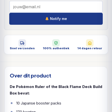
Notify me
Snel verzonden
100% authentiek
14 dagen retour
Over dit product
De Pokémon Ruler of the Black Flame Deck Build
Box bevat:
10 Japanse booster packs
170 kaarten