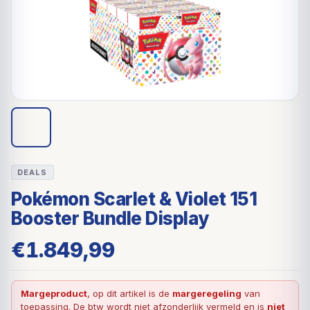
DEALS
Pokémon Scarlet & Violet 151
Booster Bundle Display
€
1.849,99
Margeproduct
, op dit artikel is de
margeregeling
van
toepassing. De btw wordt niet afzonderlijk vermeld en is
niet