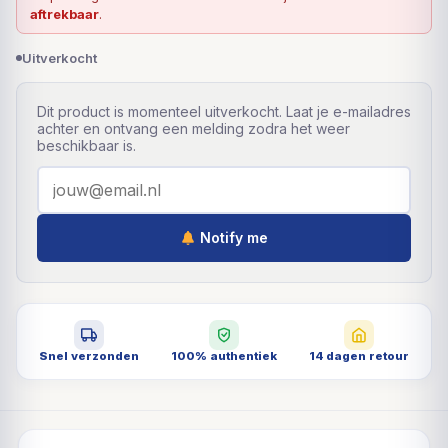
aftrekbaar
.
Uitverkocht
Dit product is momenteel uitverkocht. Laat je e-mailadres
achter en ontvang een melding zodra het weer
beschikbaar is.
Notify me
Snel verzonden
100% authentiek
14 dagen retour