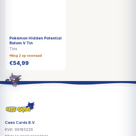
Pokémon Hidden Potential
Rotom V Tin
Tins
Nog 2 op voorraad
€
54,99
Cees Cards B.V.
KVK: 99183226