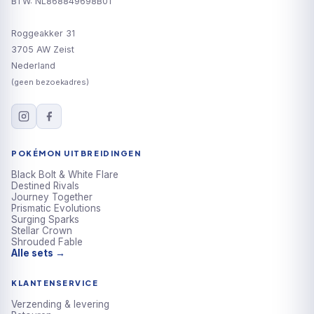
BTW: NL868849698B01
Roggeakker 31
3705 AW Zeist
Nederland
(geen bezoekadres)
POKÉMON UITBREIDINGEN
Black Bolt & White Flare
Destined Rivals
Journey Together
Prismatic Evolutions
Surging Sparks
Stellar Crown
Shrouded Fable
Alle sets →
KLANTENSERVICE
Verzending & levering