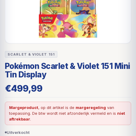
SCARLET & VIOLET 151
Pokémon Scarlet & Violet 151 Mini
Tin Display
€
499,99
Margeproduct
, op dit artikel is de
margeregeling
van
toepassing. De btw wordt niet afzonderlijk vermeld en is
niet
aftrekbaar
.
Uitverkocht