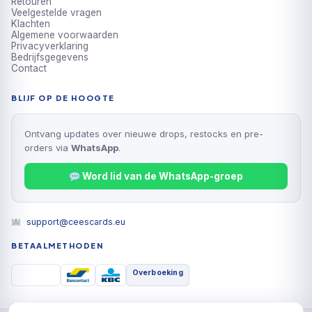
Retouren
Veelgestelde vragen
Klachten
Algemene voorwaarden
Privacyverklaring
Bedrijfsgegevens
Contact
BLIJF OP DE HOOGTE
Ontvang updates over nieuwe drops, restocks en pre-
orders via
WhatsApp
.
Word lid van de WhatsApp-groep
support@ceescards.eu
BETAALMETHODEN
Overboeking